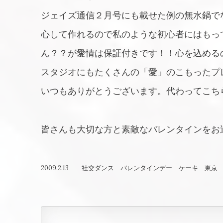
ジェイズ通信２月号にも載せた例の無水鍋で
心して作れるので私のような初心者にはもっ
ん？？が愛情は保証付きです！！心を込める
スタジオにもたくさんの「愛」のこもったプレ
いつもありがとうございます。代わってこち
皆さんも大切な方と素敵なバレンタインをお
2009.2.13 社交ダンス バレンタインデー ケーキ 東