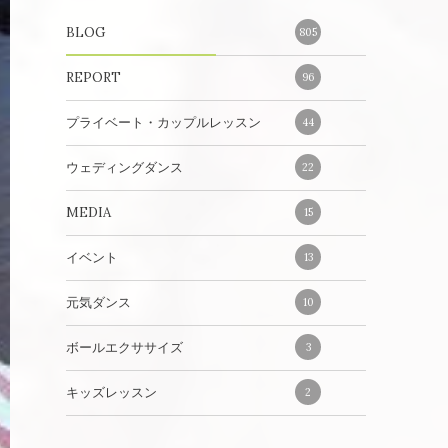
BLOG
805
REPORT
96
プライベート・カップルレッスン
44
ウェディングダンス
22
MEDIA
15
イベント
13
元気ダンス
10
ボールエクササイズ
3
キッズレッスン
2