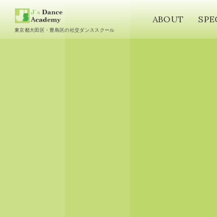
ABOUT
SPE
東京都大田区・豊島区の社交ダンススクール