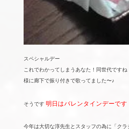
スペシャルデー
これでわかってしまうあなた！同世代ですね
様に廊下で振り付きで歌ってました〜♪
明日はバレンタインデーです
そうです
今年は大切な淳先生とスタッフの為に「クラ