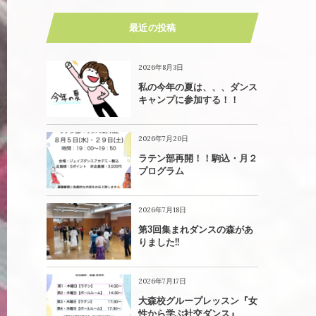
最近の投稿
2026年8月3日
私の今年の夏は、、、ダンス
キャンプに参加する！！
2026年7月20日
ラテン部再開！！駒込・月２
プログラム
2026年7月18日
第3回集まれダンスの森があ
りました!!
2026年7月17日
大森校グループレッスン『女
性から学ぶ社交ダンス』