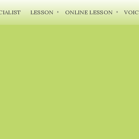
CIALIST
LESSON
ONLINE LESSON
VOIC