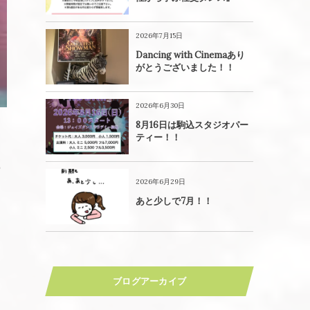
2026年7月15日
Dancing with Cinemaあり
がとうございました！！
2026年6月30日
8月16日は駒込スタジオパー
ティー！！
の
2026年6月29日
あと少しで7月！！
ブログアーカイブ