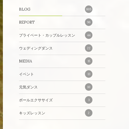
BLOG
805
REPORT
96
プライベート・カップルレッスン
44
ウェディングダンス
22
MEDIA
15
イベント
13
元気ダンス
10
ボールエクササイズ
3
キッズレッスン
2