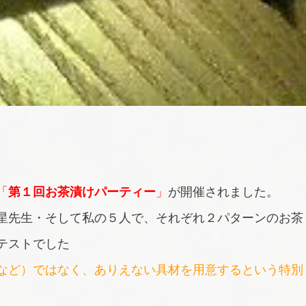
「
第１回お茶漬けパーティー
」
が開催されました。
星先生・そして私の５人で、それぞれ２パターンのお茶
テストでした
など）ではなく、ありえない具材を用意するという特別