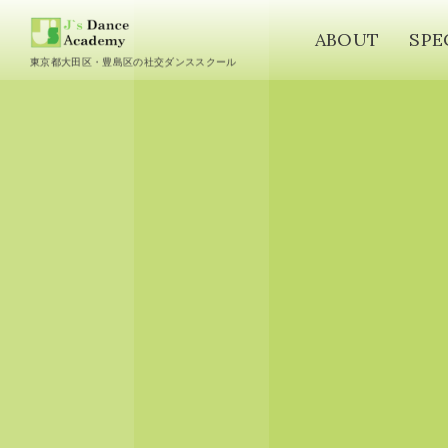
ABOUT
SPE
東京都大田区・豊島区の社交ダンススクール