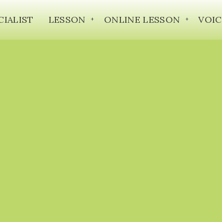
CIALIST
LESSON
ONLINE LESSON
VOIC