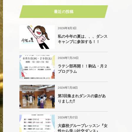
最近の投稿
2026年8月3日
私の今年の夏は、、、ダンス
キャンプに参加する！！
2026年7月20日
ラテン部再開！！駒込・月２
プログラム
2026年7月18日
第3回集まれダンスの森があ
りました!!
2026年7月17日
大森校グループレッスン『女
性から学ぶ社交ダンス』