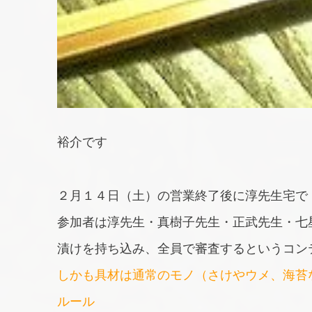
裕介です
２月１４日（土）の営業終了後に淳先生宅で
参加者は淳先生・真樹子先生・正武先生・七
漬けを持ち込み、全員で審査するというコン
しかも具材は通常のモノ（さけやウメ、海苔
ルール